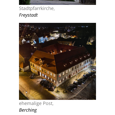
Stadtpfarrkirche,
Freystadt
HOTEL POST BERCHING
Denkmalpflege
ehemalige Post,
Berching