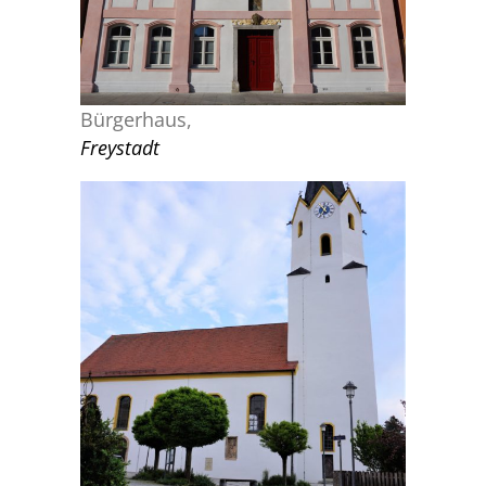
Bürgerhaus,
Freystadt
STADTPFARRKIRCHE FREYSTADT
Denkmalpflege
,
Objektplanung