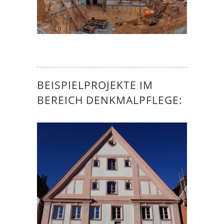
BEISPIELPROJEKTE IM
BEREICH DENKMALPFLEGE:
BÜRGERHAUS FREYSTADT
Denkmalpflege
,
Objektplanung