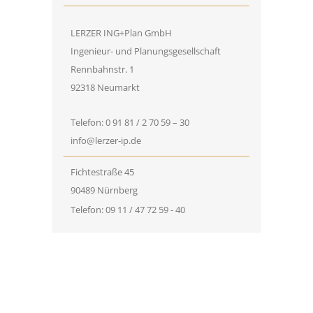
LERZER ING+Plan GmbH
Ingenieur- und Planungsgesellschaft
Rennbahnstr. 1
92318 Neumarkt
Telefon: 0 91 81 / 2 70 59 – 30
info@lerzer-ip.de
Fichtestraße 45
90489 Nürnberg
Telefon: 09 11 / 47 72 59 - 40